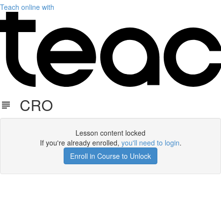
Teach online with
CRO
Lesson content locked
If you're already enrolled,
you'll need to login
.
Enroll in Course to Unlock