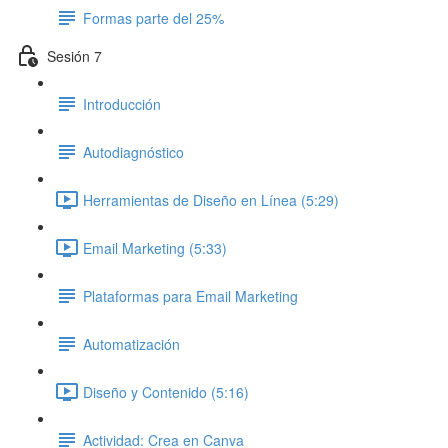
Formas parte del 25%
Sesión 7
Introducción
Autodiagnóstico
Herramientas de Diseño en Línea (5:29)
Email Marketing (5:33)
Plataformas para Email Marketing
Automatización
Diseño y Contenido (5:16)
Actividad: Crea en Canva