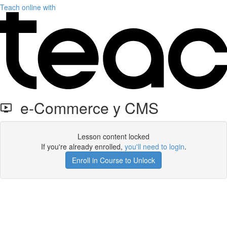
Teach online with
e-Commerce y CMS
Lesson content locked
If you're already enrolled,
you'll need to login
.
Enroll in Course to Unlock