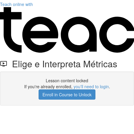
Teach online with
Elige e Interpreta Métricas
Lesson content locked
If you're already enrolled,
you'll need to login
.
Enroll in Course to Unlock