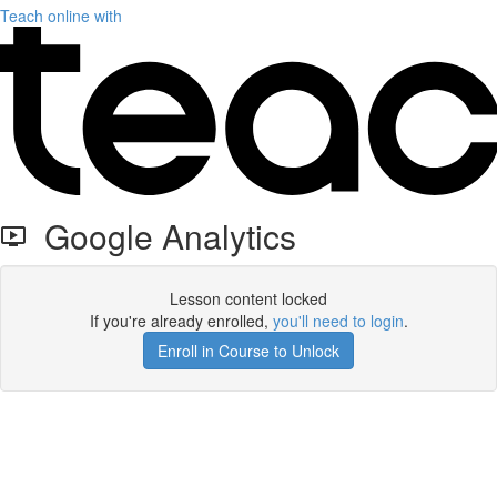
Teach online with
Google Analytics
Lesson content locked
If you're already enrolled,
you'll need to login
.
Enroll in Course to Unlock