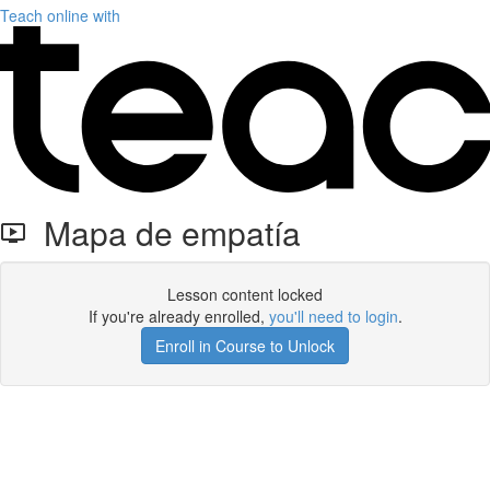
Teach online with
Mapa de empatía
Lesson content locked
If you're already enrolled,
you'll need to login
.
Enroll in Course to Unlock