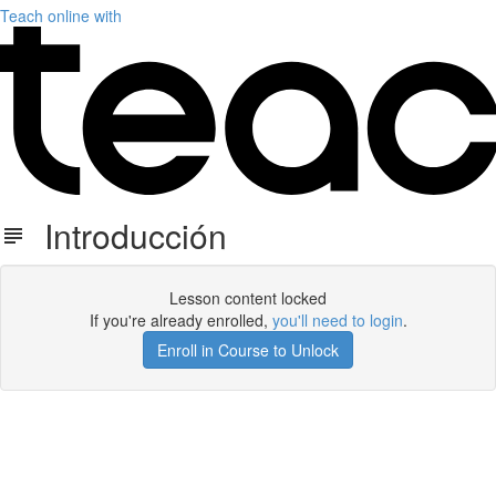
Teach online with
Introducción
Lesson content locked
If you're already enrolled,
you'll need to login
.
Enroll in Course to Unlock