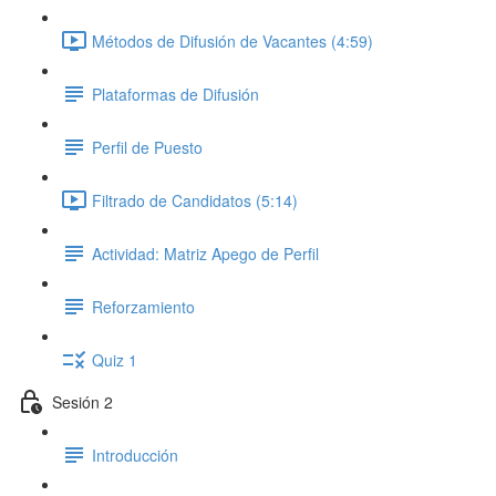
Métodos de Difusión de Vacantes (4:59)
Plataformas de Difusión
Perfil de Puesto
Filtrado de Candidatos (5:14)
Actividad: Matriz Apego de Perfil
Reforzamiento
Quiz 1
Sesión 2
Introducción