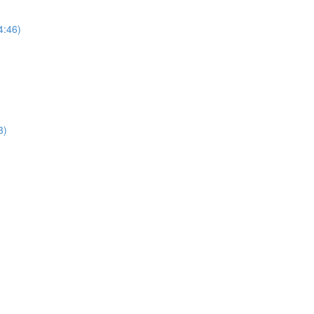
4:46)
3)