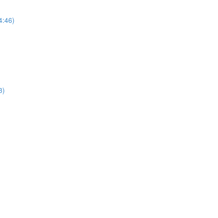
4:46)
3)