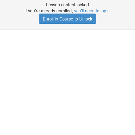
Lesson content locked
If you're already enrolled,
you'll need to login
.
Enroll in Course to Unlock