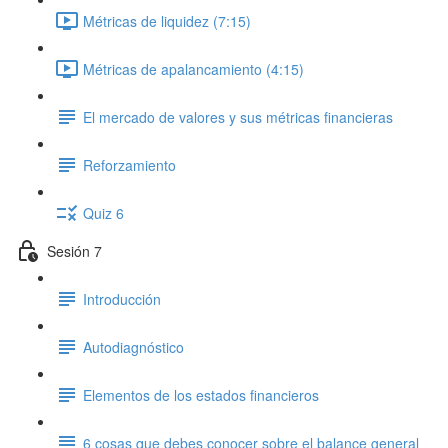
Métricas de liquidez (7:15)
Métricas de apalancamiento (4:15)
El mercado de valores y sus métricas financieras
Reforzamiento
Quiz 6
Sesión 7
Introducción
Autodiagnóstico
Elementos de los estados financieros
6 cosas que debes conocer sobre el balance general