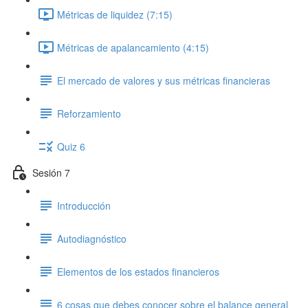
Métricas de liquidez (7:15)
Métricas de apalancamiento (4:15)
El mercado de valores y sus métricas financieras
Reforzamiento
Quiz 6
Sesión 7
Introducción
Autodiagnóstico
Elementos de los estados financieros
6 cosas que debes conocer sobre el balance general