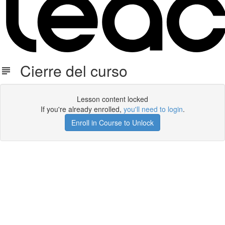
Cierre del curso
Lesson content locked
If you're already enrolled,
you'll need to login
.
Enroll in Course to Unlock